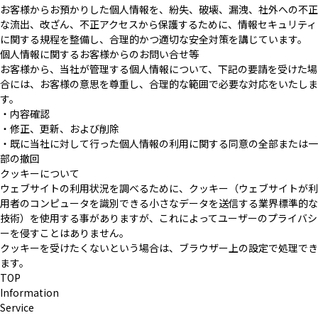
お客様からお預かりした個人情報を、紛失、破壊、漏洩、社外への不正
な流出、改ざん、不正アクセスから保護するために、情報セキュリティ
に関する規程を整備し、合理的かつ適切な安全対策を講じています。
個人情報に関するお客様からのお問い合せ等
お客様から、当社が管理する個人情報について、下記の要請を受けた場
合には、お客様の意思を尊重し、合理的な範囲で必要な対応をいたしま
す。
・内容確認
・修正、更新、および削除
・既に当社に対して行った個人情報の利用に関する同意の全部または一
部の撤回
クッキーについて
ウェブサイトの利用状況を調べるために、クッキー（ウェブサイトが利
用者のコンピュータを識別できる小さなデータを送信する業界標準的な
技術）を使用する事がありますが、これによってユーザーのプライバシ
ーを侵すことはありません。
クッキーを受けたくないという場合は、ブラウザー上の設定で処理でき
ます。
TOP
Information
Service