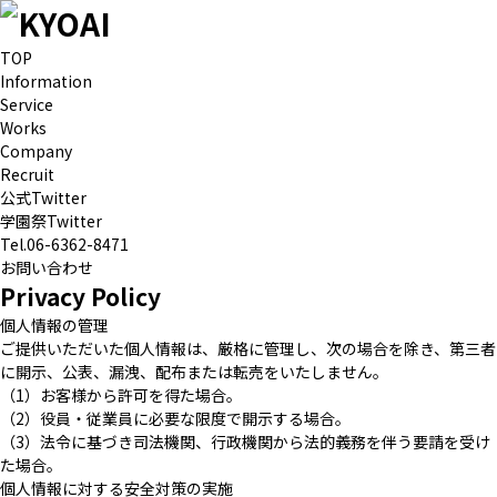
TOP
Information
Service
Works
Company
Recruit
公式Twitter
学園祭Twitter
Tel.06-6362-8471
お問い合わせ
Privacy Policy
個人情報の管理
ご提供いただいた個人情報は、厳格に管理し、次の場合を除き、第三者
に開示、公表、漏洩、配布または転売をいたしません。
（1）お客様から許可を得た場合。
（2）役員・従業員に必要な限度で開示する場合。
（3）法令に基づき司法機関、行政機関から法的義務を伴う要請を受け
た場合。
個人情報に対する安全対策の実施