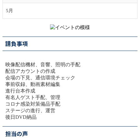
5月
請負事項
映像配信機材、音響、照明の手配
配信アカウントの作成
会場の下見、通信環境チェック
事前収録、動画素材編集
進行台本作成
有名人ゲスト手配、管理
コロナ感染対策備品手配
ステージの進行、運営
後日DVD納品
担当の声