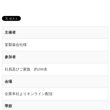
主催者
某製薬会社様
参加者
社員及びご家族 約200名
会場
企業本社よりオンライン配信
季節